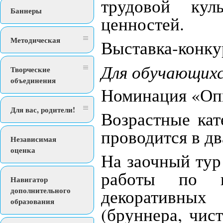
трудовой кул
Баннеры
ценностей.
Методическая
Выставка-конку
Для обучающихс
Творческие
объединения
Номинация «Опы
Для вас, родители!
Возрастные кат
проводится в дв
Независимая
оценка
На заочный тур
работы по в
Навигатор
декоративных 
дополнительного
образования
(бруннера, чис