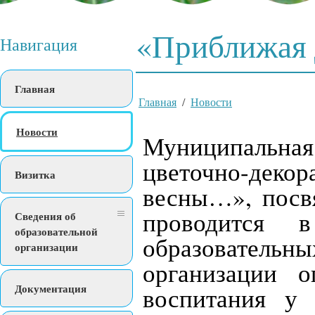
«Приближая
Навигация
Главная
Главная
/
Новости
Новости
Муниципальн
цветочно-деко
Визитка
весны…», посв
проводится в
Сведения об
образовательной
образовательн
организации
организации о
Документация
воспитания у 