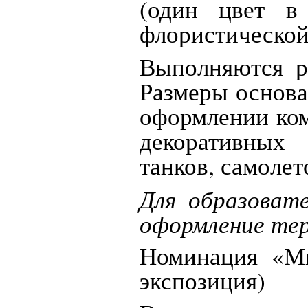
(один цвет в
флористической
Выполняются р
Размеры основа
оформлении ко
декоративных 
танков, самолет
Для образоват
оформление тер
Номинация «Мн
экспозиция)