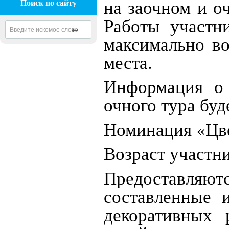
на заочном и о
Поиск по сайту
Работы участн
максимально в
места.
Информация о 
очного тура бу
Номинация «Цв
Возраст участни
Предоставл
составленные 
декоративных 