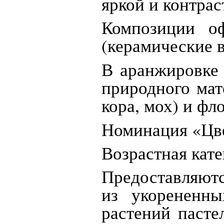
яркой и контра
Композиции о
(керамические в
В аранжировке 
природного мат
кора, мох) и фл
Номинация «Цв
Возрастная кате
Предоставляютс
из укорененны
растений паст