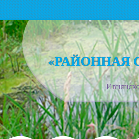
«РАЙОННАЯ 
Ивнянско