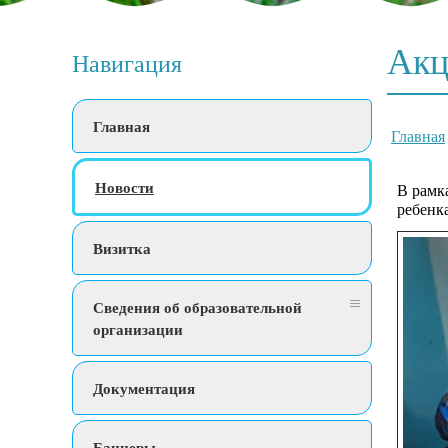
Акц
Навигация
Главная
Главная
Новости
В рамк
ребенк
Визитка
Сведения об образовательной
организации
Документация
Баннеры