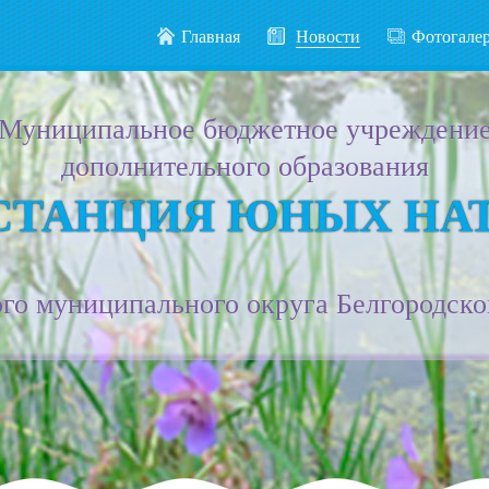
Главная
Новости
Фотогале
Муниципальное бюджетное учреждени
дополнительного образования
СТАНЦИЯ ЮНЫХ НА
го муниципального округа Белгородско