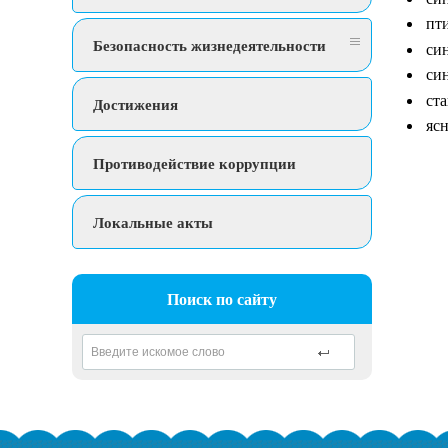
пт
Безопасность жизнедеятельности
си
си
ста
Достижения
ясн
Противодействие коррупции
Локальные акты
Поиск по сайту