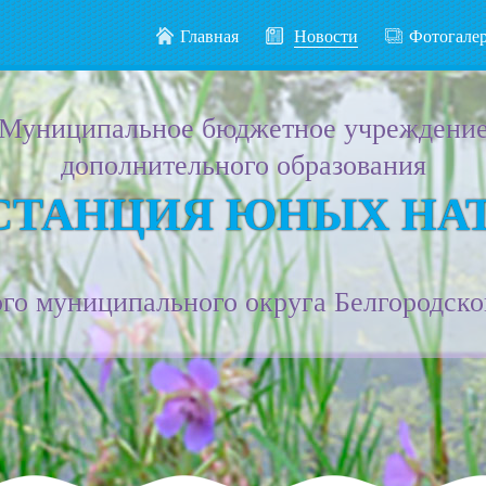
Главная
Новости
Фотогале
Муниципальное бюджетное учреждени
дополнительного образования
СТАНЦИЯ ЮНЫХ НА
го муниципального округа Белгородско