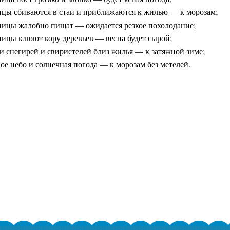
ицы сбиваются в стаи и приближаются к жилью — к морозам;
ницы жалобно пищат — ожидается резкое похолодание;
ницы клюют кору деревьев — весна будет сырой;
и снегирей и свиристелей близ жилья — к затяжной зиме;
ое небо и солнечная погода — к морозам без метелей.