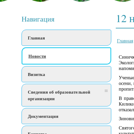
12 
Навигация
Главная
Главная
Новости
Синичк
Эколог
напоми
Визитка
Ученые
осени,
пропит
Сведения об образовательной
В прав
организации
Килики
отказал
Документация
Зинови
Святог
культу
Баннеры