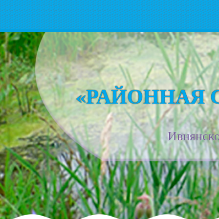
«РАЙОННАЯ 
Ивнянско