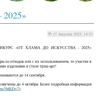
 2025»
15 Августа 2025, 14:51
КУРС «ОТ ХЛАМА ДО ИСКУССТВА - 2025»
ры из отходов или с их использованием, то участие в
ыми изделиями в стиле трэш-арт!
инимаются до 14 сентября.
озвучены до 4 октября. Более подробная информация
.ru/3MEDv7
).