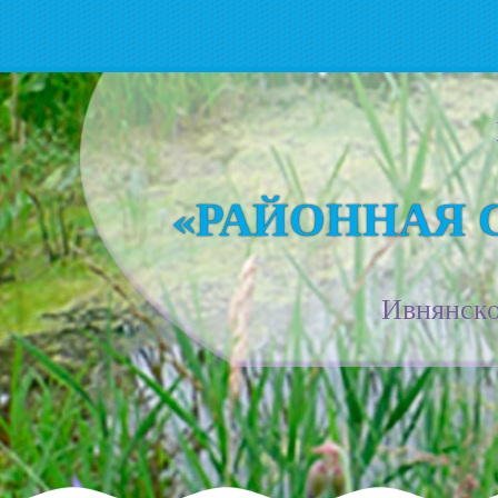
«РАЙОННАЯ 
Ивнянско