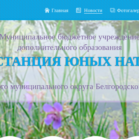
Главная
Новости
Фотогале
Муниципальное бюджетное учреждени
дополнительного образования
СТАНЦИЯ ЮНЫХ НА
го муниципального округа Белгородско